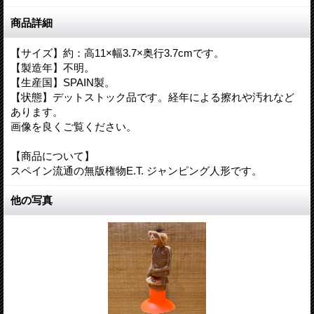
商品詳細
【サイズ】約：高11×幅3.7×奥行3.7cmです。
【製造年】不明。
【生産国】SPAIN製。
【状態】デットストック品です。経年による擦れや汚れなど
あります。
画像を良くご覧ください。
【商品について】
スペイン流通の無版権物E.T. ジャンピング人形です。
他の写真