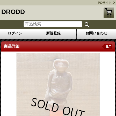
PCサイト
DRODD
ログイン
新規登録
お問い合わせ
商品詳細
E.T.