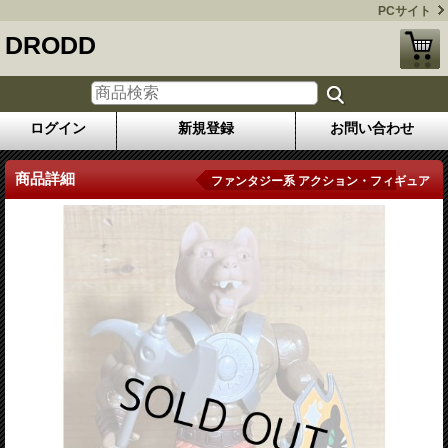
PCサイト
DRODD
ログイン
新規登録
お問い合わせ
商品詳細
ファンタジー系 アクション・フィギュア