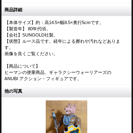
商品詳細
【本体サイズ】約：高14.5×幅8.5×奥行5cmです。
【製造年】 80年代頃。
【会社】SUNGOLD社製。
【状態】ルース品です。経年による擦れや汚れなどありま
す。
画像を良くご覧ください。
【商品について】
ヒーマンの便乗商品、ギャラクシーウォーリアーズの
ANUBI アクション・フィギュアです。
他の写真