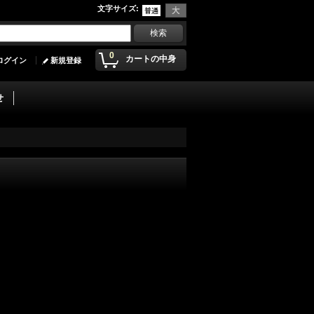
文字サイズ
:
0
カートの中身
ログイン
新規登録
せ