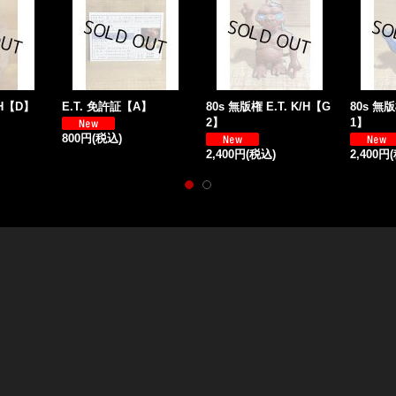
USH【D】
E.T. 免許証【A】
80s 無版権 E.T. K/H【G
80s 無版
2】
1】
800円
(税込)
2,400円
(税込)
2,400円