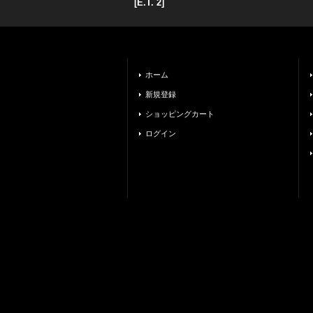
[
E.T. 2
]
ホーム
新規登録
ショッピングカート
ログイン