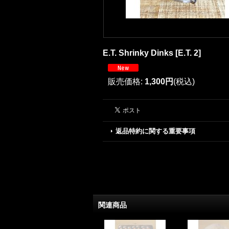
E.T. Shrinky Dinks
[
E.T. 2
]
販売価格
:
1,300円
(税込)
返品特約に関する重要事項
関連商品