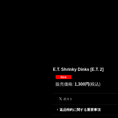
E.T. Shrinky Dinks
[
E.T. 2
]
販売価格
:
1,300円
(税込)
返品特約に関する重要事項