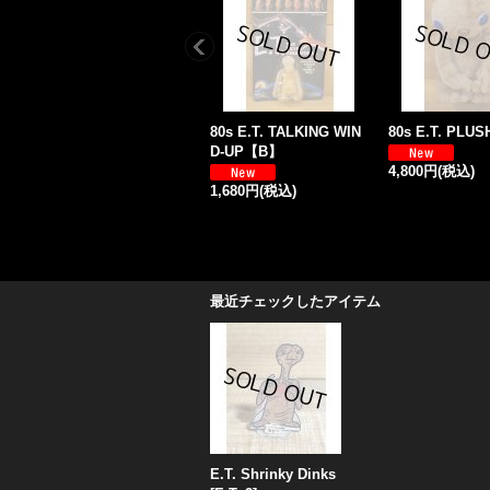
80s E.T. TALKING WIN
80s E.T. PL
D-UP【B】
4,800円
(税込)
1,680円
(税込)
最近チェックしたアイテム
E.T. Shrinky Dinks