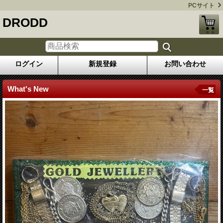
PCサイト
DRODD
ログイン
新規登録
お問い合わせ
What's New
一覧