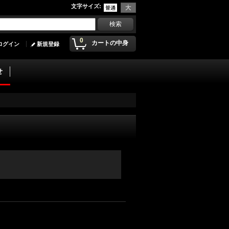
文字サイズ
:
0
カートの中身
ログイン
新規登録
せ