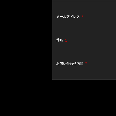
メールアドレス
*
件名
*
お問い合わせ内容
*