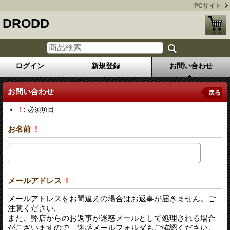
PCサイト
DRODD
ログイン
新規登録
お問い合わせ
お問い合わせ
戻る
!
: 必須項目
お名前
!
メールアドレス
!
メールアドレスをお間違えの場合はお返事が届きません。ご
注意ください。
また、弊店からのお返事が迷惑メールとして処理される場合
がございますので、迷惑メールフォルダもご確認ください。