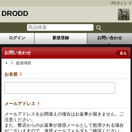
PCサイト
DRODD
ログイン
新規登録
お問い合わせ
お問い合わせ
戻る
!
: 必須項目
お名前
!
メールアドレス
!
メールアドレスをお間違えの場合はお返事が届きません。ご
注意ください。
また、弊店からのお返事が迷惑メールとして処理される場合
がございますので、迷惑メールフォルダもご確認ください。