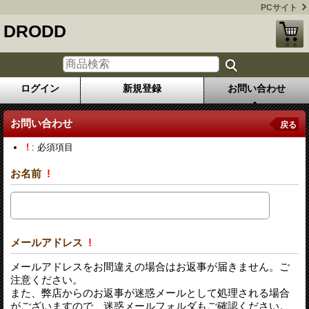
PCサイト
DRODD
ログイン
新規登録
お問い合わせ
お問い合わせ
戻る
!
: 必須項目
お名前
!
メールアドレス
!
メールアドレスをお間違えの場合はお返事が届きません。ご
注意ください。
また、弊店からのお返事が迷惑メールとして処理される場合
がございますので、迷惑メールフォルダもご確認ください。