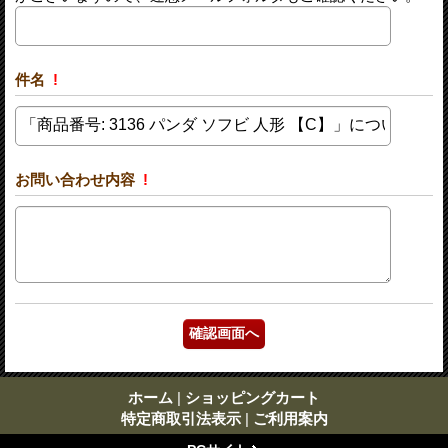
件名
!
お問い合わせ内容
!
ホーム
|
ショッピングカート
特定商取引法表示
|
ご利用案内