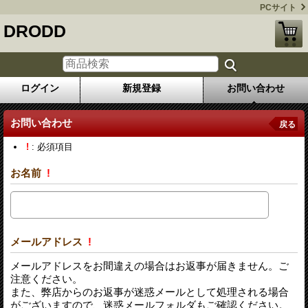
PCサイト
DRODD
ログイン
新規登録
お問い合わせ
お問い合わせ
戻る
!
: 必須項目
お名前
!
メールアドレス
!
メールアドレスをお間違えの場合はお返事が届きません。ご
注意ください。
また、弊店からのお返事が迷惑メールとして処理される場合
がございますので、迷惑メールフォルダもご確認ください。